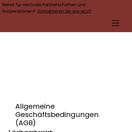
Bereit für wertvolle Partnerschaften und
Kooperationen?
Kontaktieren Sie uns jetzt!
EN
Allgemeine
Geschäftsbedingungen
(AGB)