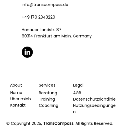
info@transcompass.de
+49 170 2343220
Hanauer Landstr. 87
60314 Frankfurt am Main, Germany
About
Services
Legal
Home
Beratung
AGB
Über mich
Training
Datenschutzrichtlinie
Kontakt
Coaching
Nutzungsbedingunge
n
© Copyright 2025,
TransCompass
. All Rights Reserved.